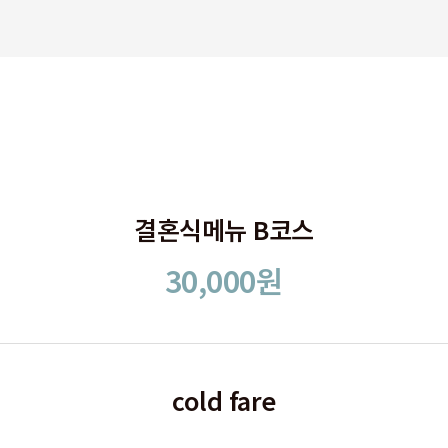
결혼식메뉴 B코스
30,000원
cold fare