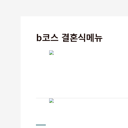
b코스 결혼식메뉴