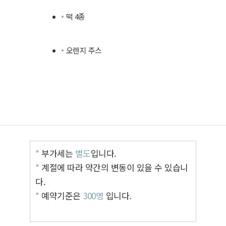
떡 4종
오렌지 주스
*
부가세는
별도
입니다.
*
계절에 따라 약간의 변동이 있을 수 있습니
다.
*
예약기준은
300명
입니다.