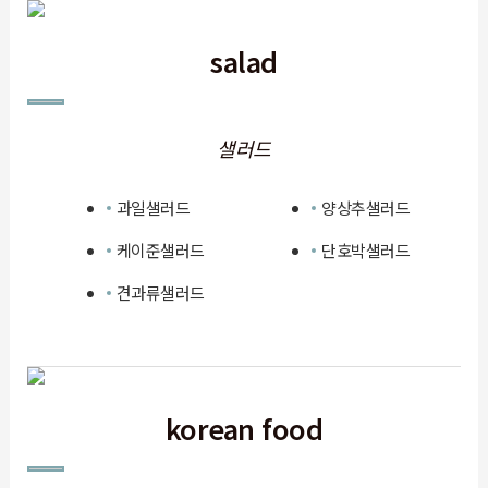
salad
샐러드
과일샐러드
양상추샐러드
케이준샐러드
단호박샐러드
견과류샐러드
korean food