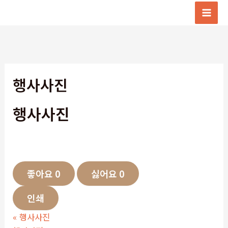
콘
텐
Mai
츠
Men
로
건
너
행사사진
뛰
기
행사사진
좋아요
0
싫어요
0
인쇄
«
행사사진