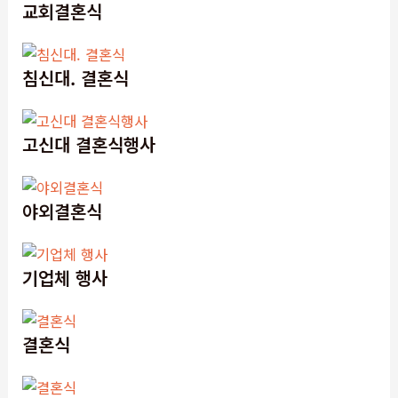
교회결혼식
침신대. 결혼식
고신대 결혼식행사
야외결혼식
기업체 행사
결혼식