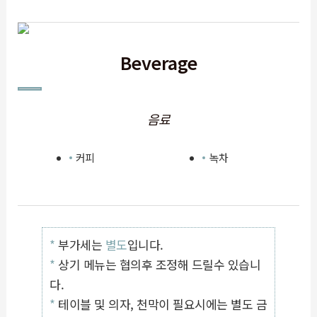
Beverage
음료
커피
녹차
*
부가세는
별도
입니다.
*
상기 메뉴는 협의후 조정해 드릴수 있습니
다.
*
테이블 및 의자, 천막이 필요시에는 별도 금