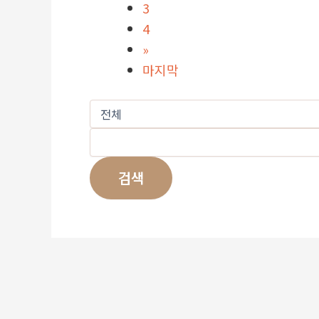
3
4
»
마지막
검색