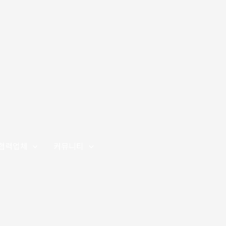
협력업체
커뮤니티