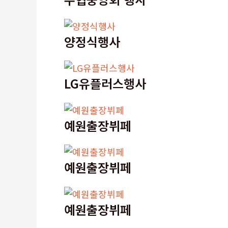
양정식행사
LG유플러스행사
예원출장뷔페
예원출장뷔페
예원출장뷔페