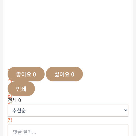
좋아요
0
싫어요
0
인쇄
전체
0